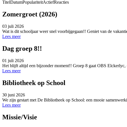
Titel
Datum
Populariteit
Actief
Reacties
Zomergroet (2026)
03 juli 2026
Wat is dit schooljaar weer snel voorbijgegaan!! Geniet van de vakanti
Lees meer
Dag groep 8!!
01 juli 2026
Het blijft altijd een bijzonder moment!! Groep 8 gaat OBS Elckerlyc, o
Lees meer
Bibliotheek op School
30 juni 2026
We zijn gestart met De Bibliotheek op School: een mooie samenwerkin
Lees meer
Missie/Visie