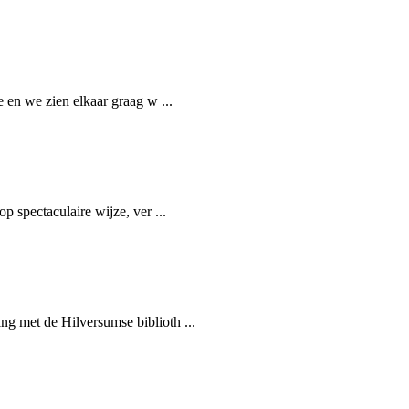
e en we zien elkaar graag w ...
p spectaculaire wijze, ver ...
g met de Hilversumse biblioth ...