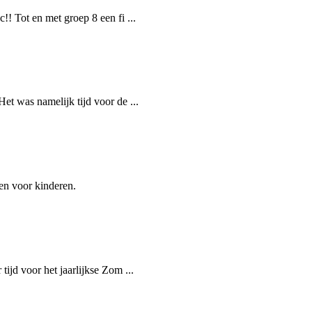
! Tot en met groep 8 een fi ...
et was namelijk tijd voor de ...
en voor kinderen.
ijd voor het jaarlijkse Zom ...