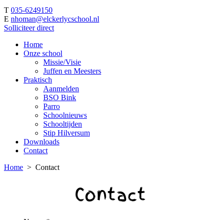
T
035-6249150
E
nhoman@elckerlycschool.nl
Solliciteer direct
Home
Onze school
Missie/Visie
Juffen en Meesters
Praktisch
Aanmelden
BSO Bink
Parro
Schoolnieuws
Schooltijden
Stip Hilversum
Downloads
Contact
Home
>
Contact
Contact